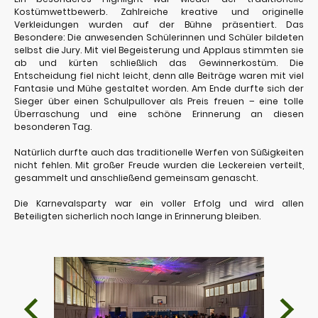
Kostümwettbewerb. Zahlreiche kreative und originelle
Verkleidungen wurden auf der Bühne präsentiert. Das
Besondere: Die anwesenden Schülerinnen und Schüler bildeten
selbst die
Jury. Mit viel Begeisterung und Applaus stimmten sie
ab und kürten schließlich das Gewinnerkostüm. Die
Entscheidung fiel nicht leicht, denn alle Beiträge waren mit viel
Fantasie und Mühe gestaltet worden. Am Ende durfte sich der
Sieger über einen Schulpullover
als Preis freuen – eine tolle
Überraschung und eine schöne Erinnerung an diesen
besonderen Tag.
Natürlich durfte auch das traditionelle Werfen von Süßigkeiten
nicht fehlen. Mit großer Freude wurden die Leckereien verteilt,
gesammelt und anschließend gemeinsam genascht.
Die Karnevalsparty war ein voller Erfolg und wird allen
Beteiligten sicherlich noch lange in Erinnerung bleiben.