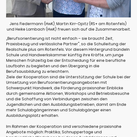
Jens Fiedermann (HwK), Martin Kirr-Opitz (RS+ am Rotenfels)
und Heike Lambach (HwK) freuen sich auf die Zusammenarbeit.
„Berufsorientierung ist nicht einfach – sie braucht Zeit,
Praxisbezug und verlässliche Partner", so die Schulleitung der
Realschule plus am Rotenfels. Vor diesem Hintergrund bündeln
Schule und Handwerkskammer künftig ihre Kräfte, um junge
Menschen frühzeitig bei der Entscheidung für eine berufliche
Laufbahn zu begleiten und den Übergang in die
Berufsausbildung zu erleichtern.
Ziele der Kooperation sind die Unterstützung der Schule bei der
Umsetzung von Berufsorientierungsangeboten mit
Schwerpunkt Handwerk, die Förderung praxisnaher Einblicke
durch gemeinsame Aktionen, Workshops und Betriebsbesuche
und die Schaffung von Verbindungen zwischen den
Jugendlichen und den Ausbildungsbetrieben, damit am Ende
mehr Schulabgängerinnen und Schulabgänger einen
Ausbildungsplatz erhalten.
Im Rahmen der Kooperation sind verschiedene praxisnahe
Angebote möglich: Praktika, Schnuppertage und