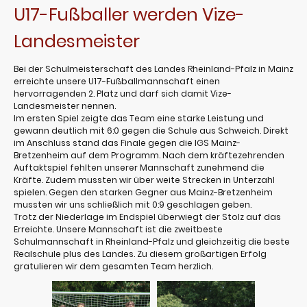
U17-Fußballer werden Vize-
Landesmeister
Bei der Schulmeisterschaft des Landes Rheinland-Pfalz in Mainz
erreichte unsere U17-Fußballmannschaft einen
hervorragenden 2. Platz und darf sich damit Vize-
Landesmeister nennen.
Im ersten Spiel zeigte das Team eine starke Leistung und
gewann deutlich mit 6:0 gegen die Schule aus Schweich. Direkt
im Anschluss stand das Finale gegen die IGS Mainz-
Bretzenheim auf dem Programm. Nach dem kräftezehrenden
Auftaktspiel fehlten unserer Mannschaft zunehmend die
Kräfte. Zudem mussten wir über weite Strecken in Unterzahl
spielen. Gegen den starken Gegner aus Mainz-Bretzenheim
mussten wir uns schließlich mit 0:9 geschlagen geben.
Trotz der Niederlage im Endspiel überwiegt der Stolz auf das
Erreichte. Unsere Mannschaft ist die zweitbeste
Schulmannschaft in Rheinland-Pfalz und gleichzeitig die beste
Realschule plus des Landes. Zu diesem großartigen Erfolg
gratulieren wir dem gesamten Team herzlich.