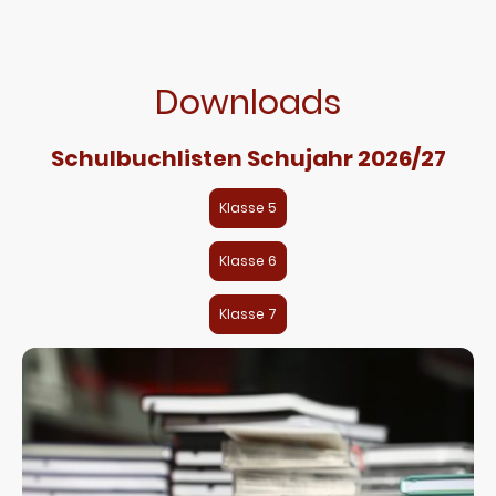
Downloads
Schulbuchlisten Schujahr 2026/27
Klasse 5
Klasse 6
Klasse 7