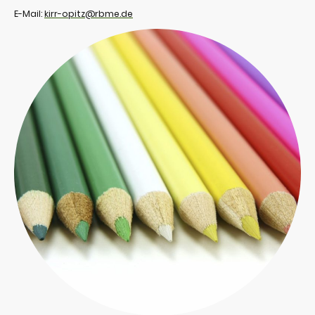
E-Mail:
kirr-opitz@rbme.de