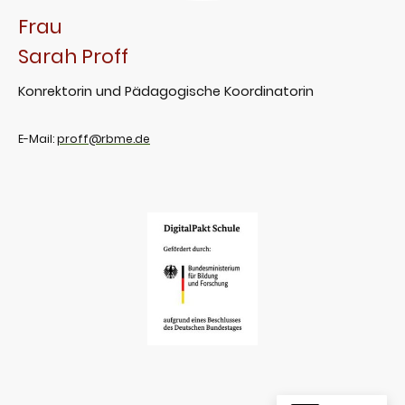
Frau
Sarah Proff
Konrektorin und Pädagogische Koordinatorin
E-Mail:
proff@rbme.de
©Urheberrecht 2024 Realschule plus am Rotenfels. Alle