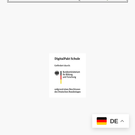
©Urheberrecht 2024 Realschule plus am Rotenfels. Alle
Rechte vorbehalten.
DE